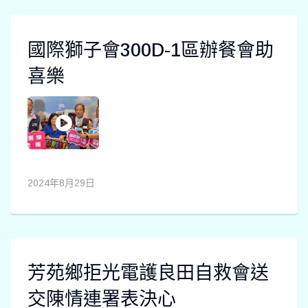
國際獅子會300D-1區辦餐會助
喜樂
2024年8月29日
芳苑鄉拒光電護良田自救會送
交陳情連署表決心