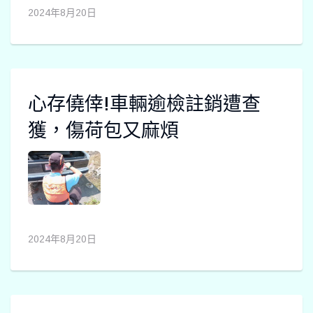
2024年8月20日
心存僥倖!車輛逾檢註銷遭查
獲，傷荷包又麻煩
2024年8月20日