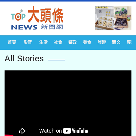
首頁
影音
生活
社會
警政
美食
旅遊
藝文
專題
All Stories