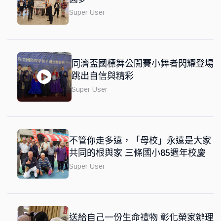
Super User
同濟盃國標舞公開賽小舞者閃耀登場
跳出自信與精彩
Super User
不管你走多遠，「母校」永遠是大家
共同的根與家 三條國小85週年校慶
Super User
送給自己一份生命禮物 彰化榮家辦理