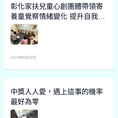
彰化家扶兒童心創團體帶領寄
養童覺察情緒變化 提升自我價
值感
2024年8月09日
中獎人人愛，遇上這事的機率
最好為零