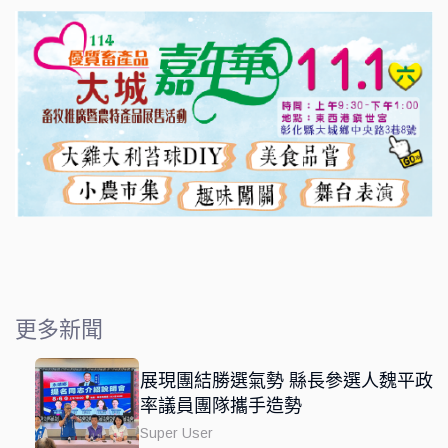
十二 22, 2025
更多新聞
展現團結勝選氣勢 縣長參選人魏平政
率議員團隊攜手造勢
Super User