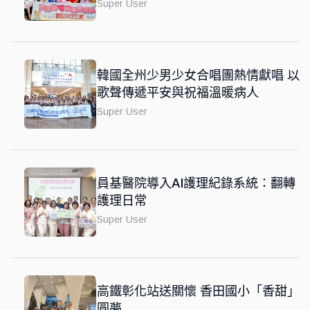
Super User
韓國全州少男少女合唱團熱情獻唱 以
歌聲傳遞平安與祝福溫暖病人
Super User
員基醫院導入AI護理紀錄系統：翻轉
護理日常
Super User
高鐵彰化站送關懷 香田國小「香甜」
圓夢