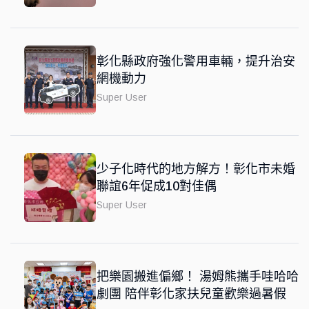
彰化縣政府強化警用車輛，提升治安
網機動力
Super User
少子化時代的地方解方！彰化市未婚
聯誼6年促成10對佳偶
Super User
把樂園搬進偏鄉！ 湯姆熊攜手哇哈哈
劇團 陪伴彰化家扶兒童歡樂過暑假