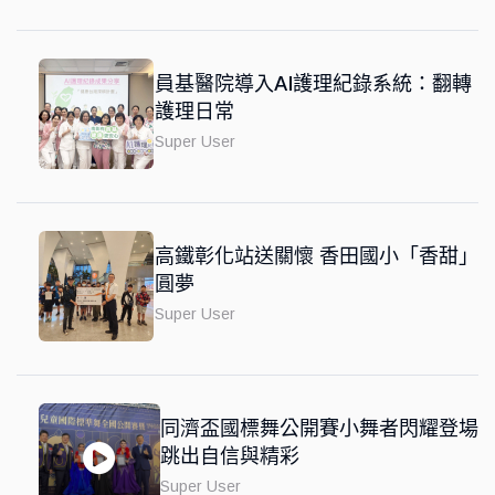
員基醫院導入AI護理紀錄系統：翻轉
護理日常
Super User
高鐵彰化站送關懷 香田國小「香甜」
圓夢
Super User
同濟盃國標舞公開賽小舞者閃耀登場
跳出自信與精彩
Super User