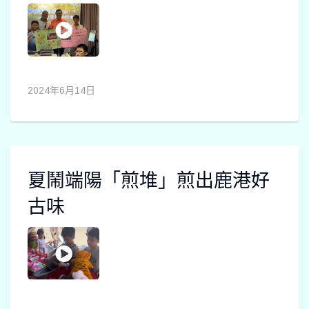
2024年6月14日
夏鬧端陽「煎堆」煎出鹿港好
古味