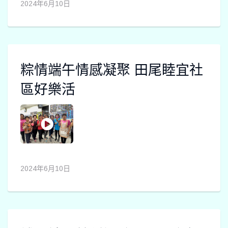
2024年6月10日
粽情端午情感凝聚 田尾睦宜社
區好樂活
2024年6月10日