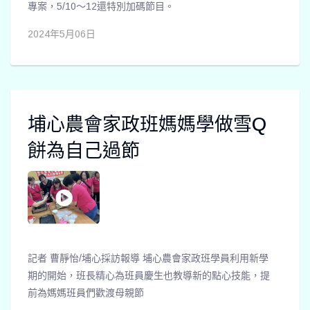
專案，5/10～12還特別加碼節目。
2024年5月06日
埔心農會家政班媽媽學做雪Q
餅為自己過節
記者 曹靜怡/埔心採訪報導 埔心農會家政班學員利用新學
期的開始，班長精心為班員慶生也教導新的點心技能，提
前為媽媽班員們歡渡母親節