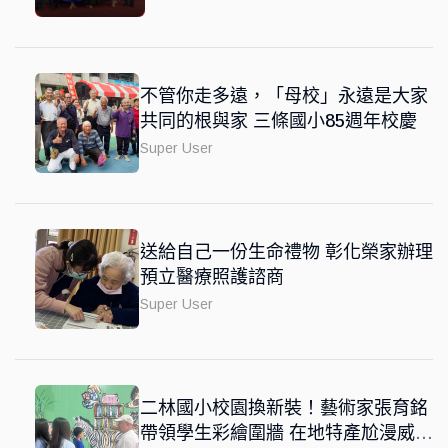
不管你走多遠，「母校」永遠是大家
共同的根與家 三條國小85週年校慶
Super User
送給自己一份生命禮物 彰化榮家辦理
預立醫療照護諮商
Super User
二林國小校園換新裝！藝術家張育銘
帶領學生彩繪圍牆 在地特產尬漫威風