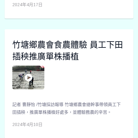
2024年4月17日
竹塘鄉農會食農體驗 員工下田
插秧推廣單株播植
記者 曹靜怡 /竹塘採訪報導 竹塘鄉農會總幹事帶領員工下
田插秧，推廣單株播植好處多，並體驗務農的辛苦。
2024年4月10日