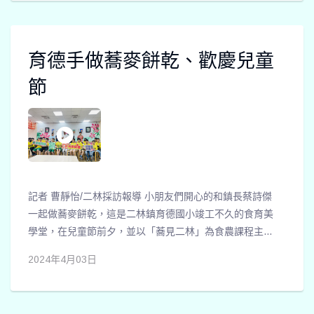
育德手做蕎麥餅乾、歡慶兒童
節
記者 曹靜怡/二林採訪報導 小朋友們開心的和鎮長蔡詩傑
一起做蕎麥餅乾，這是二林鎮育德國小竣工不久的食育美
學堂，在兒童節前夕，並以「蕎見二林」為食農課程主
題，一起來開箱歡慶兒童節。 大朋友小朋友在牆面以社區
2024年4月03日
美人花彩繪做基底，懸掛學生藝術創作，的食育美學堂，
一起品嚐著自己做的蕎麥餅乾。