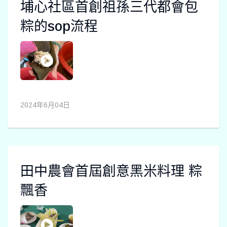
埔心社區首創祖孫三代都會包
粽的sop流程
2024年6月04日
田中農會首屆創意黑米料理 粽
飄香