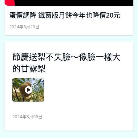
蛋價調降 鐵窗版月餅今年也降價20元
2024年8月20日
節慶送梨不失臉～像臉一樣大
的甘露梨
2024年8月09日