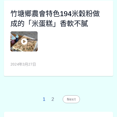
竹塘鄉農會特色194米穀粉做
成的「米蛋糕」香軟不膩
2024年3月27日
1
2
Next