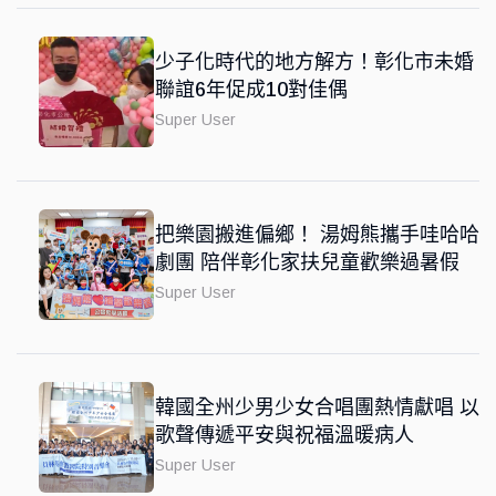
少子化時代的地方解方！彰化市未婚
聯誼6年促成10對佳偶
Super User
把樂園搬進偏鄉！ 湯姆熊攜手哇哈哈
劇團 陪伴彰化家扶兒童歡樂過暑假
Super User
韓國全州少男少女合唱團熱情獻唱 以
歌聲傳遞平安與祝福溫暖病人
Super User