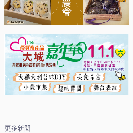
影音新聞
2025點亮愛心 寰宇共善 寒冬送
暖
十二 22, 2025
更多新聞