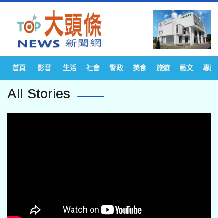
首頁
影音
生活
社會
警政
美食
旅遊
藝文
專題
All Stories