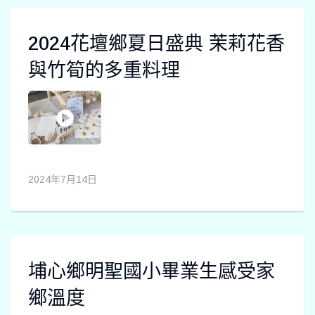
2024花壇鄉夏日盛典 茉莉花香
與竹筍的多重料理
2024年7月14日
埔心鄉明聖國小畢業生感受家
鄉溫度