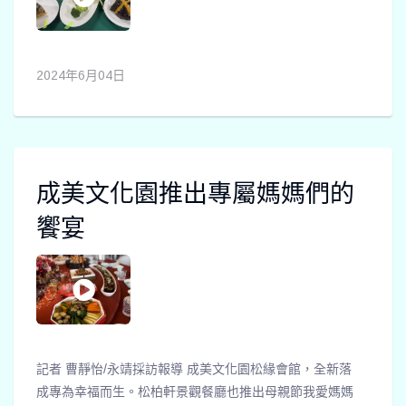
2024年6月04日
成美文化園推出專屬媽媽們的
饗宴
記者 曹靜怡/永靖採訪報導 成美文化園松緣會館，全新落
成專為幸福而生。松柏軒景觀餐廳也推出母親節我愛媽媽