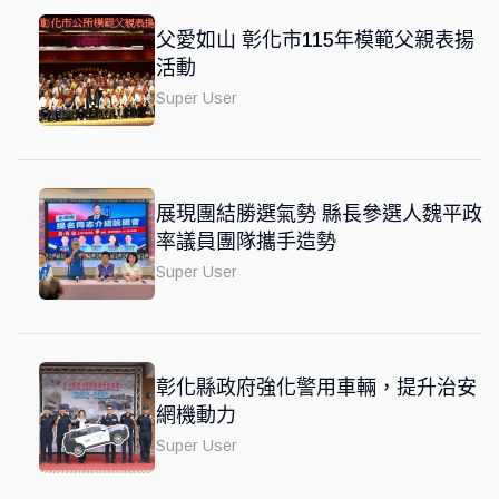
父愛如山 彰化市115年模範父親表揚
活動
Super User
展現團結勝選氣勢 縣長參選人魏平政
率議員團隊攜手造勢
Super User
彰化縣政府強化警用車輛，提升治安
網機動力
Super User