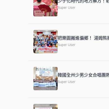
少子化時代的地方解方！彰
Super User
把樂園搬進偏鄉！ 湯姆熊
Super User
韓國全州少男少女合唱團熱
Super User