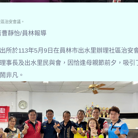
社區治安會議。
者曹靜怡/員林報導
出所於113年5月9日在員林市出水里辦理社區治安
理事長及出水里民與會，因恰逢母親節前夕，吸引
鬧非凡。