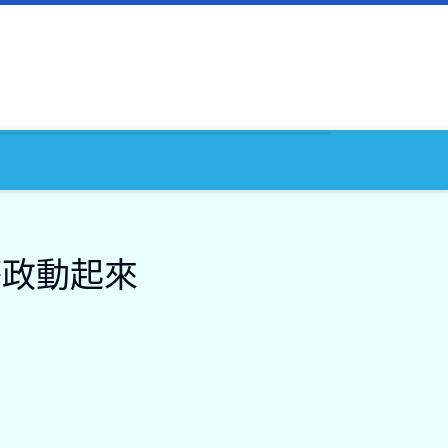
警政動起來