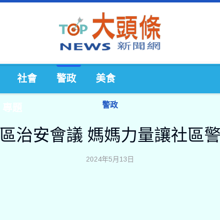
社會
警政
美食
警政
專題
區治安會議 媽媽力量讓社區
2024年5月13日