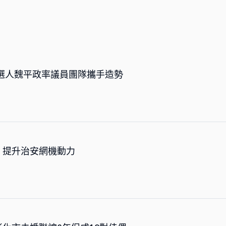
選人魏平政率議員團隊攜手造勢
，提升治安網機動力