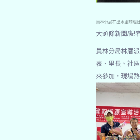
員林分局在出水里辦理
大頭條新聞/記
員林分局林厝派
表、里長、社區
來參加，現場熱