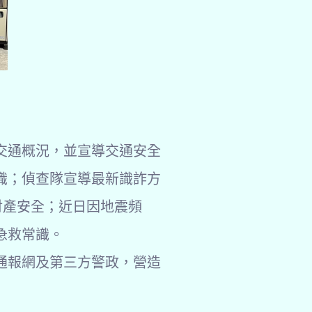
交通概況，並宣導交通安全
識；偵查隊宣導最新識詐方
財產安全；近日因地震頻
急救常識。
通報網及第三方警政，營造