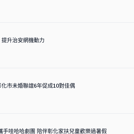
，提升治安網機動力
化市未婚聯誼6年促成10對佳偶
攜手哇哈哈劇團 陪伴彰化家扶兒童歡樂過暑假