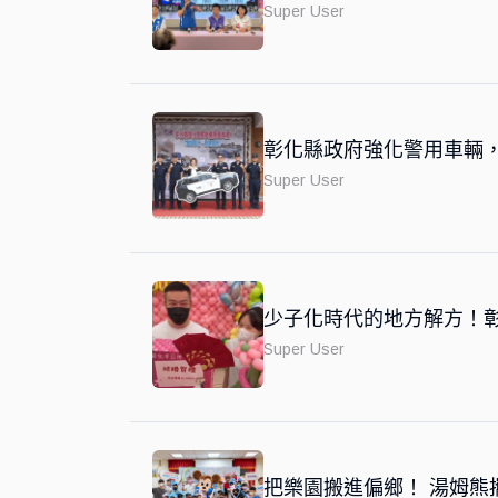
Super User
彰化縣政府強化警用車輛
Super User
少子化時代的地方解方！彰
Super User
把樂園搬進偏鄉！ 湯姆熊