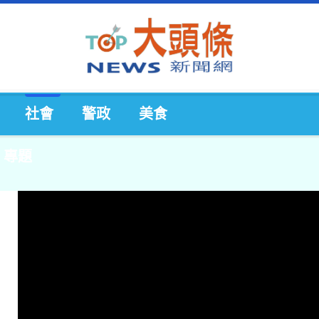
社會
警政
美食
專題