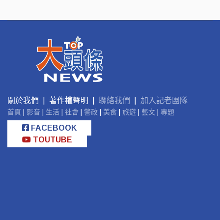
關於我們 | 著作權聲明 |
聯絡我們
|
加入記者團隊
首頁
|
影音
|
生活
|
社會
|
警政
|
美食
|
旅遊
|
藝文
|
專題
FACEBOOK
TOUTUBE