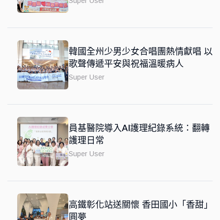
Super User
韓國全州少男少女合唱團熱情獻唱 以
歌聲傳遞平安與祝福溫暖病人
Super User
員基醫院導入AI護理紀錄系統：翻轉
護理日常
Super User
高鐵彰化站送關懷 香田國小「香甜」
圓夢