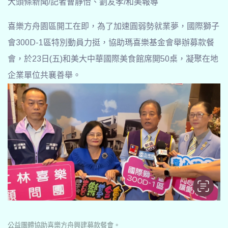
大頭條新聞/記者曹靜怡、劉友孝/和美報導
喜樂方舟園區開工在即，為了加速圓弱勢就業夢，國際獅子
會300D-1區特別動員力挺，協助瑪喜樂基金會舉辦募款餐
會，於23日(五)和美大中華國際美食館席開50桌，凝聚在地
企業單位共襄善舉。
公益團體協助喜樂方舟興建募款餐會。