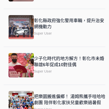
彰化縣政府強化警用車輛，提升治安
網機動力
Super User
少子化時代的地方解方！彰化市未婚
聯誼6年促成10對佳偶
Super User
把樂園搬進偏鄉！ 湯姆熊攜手哇哈哈
劇團 陪伴彰化家扶兒童歡樂過暑假