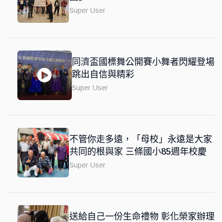
Super User
同濟盃國標舞公開賽小舞者閃耀登場
跳出自信與精彩
Super User
不管你走多遠，「母校」永遠是大家
共同的根與家 三條國小85週年校慶
Super User
送給自己一份生命禮物 彰化榮家辦理