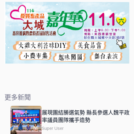
更多新聞
展現團結勝選氣勢 縣長參選人魏平政
率議員團隊攜手造勢
Super User